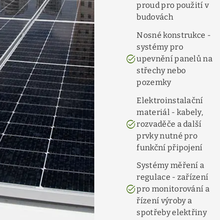
proud pro použití v
budovách
Nosné konstrukce -
systémy pro
task_alt
upevnění panelů na
střechy nebo
pozemky
Elektroinstalační
materiál - kabely,
task_alt
rozvaděče a další
prvky nutné pro
funkční připojení
Systémy měření a
regulace - zařízení
task_alt
pro monitorování a
řízení výroby a
spotřeby elektřiny