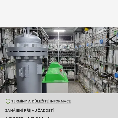
info
TERMÍNY A DŮLEŽITÉ INFORMACE
ZAHÁJENÍ PŘÍJMU ŽÁDOSTÍ