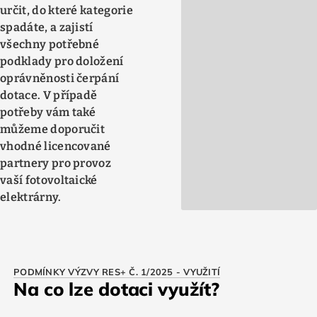
určit, do které kategorie
spadáte, a zajistí
všechny potřebné
podklady pro doložení
oprávněnosti čerpání
dotace. V případě
potřeby vám také
můžeme doporučit
vhodné licencované
partnery pro provoz
vaší fotovoltaické
elektrárny.
PODMÍNKY VÝZVY RES+ Č. 1/2025 - VYUŽITÍ
Na co lze dotaci využít?