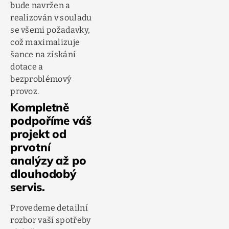
bude navržen a
realizován v souladu
se všemi požadavky,
což maximalizuje
šance na získání
dotace a
bezproblémový
provoz.
Kompletně
podpoříme váš
projekt od
prvotní
analýzy až po
dlouhodobý
servis.
Provedeme detailní
rozbor vaší spotřeby