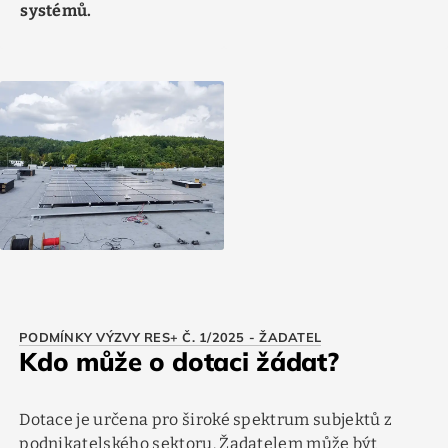
systémů.
PODMÍNKY VÝZVY RES+ Č. 1/2025 - ŽADATEL
Kdo může o dotaci žádat?
Dotace je určena pro široké spektrum subjektů z
podnikatelského sektoru. Žadatelem může být