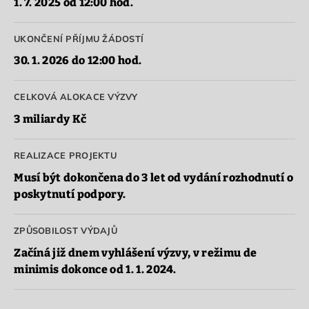
1. 7. 2025 od 12:00 hod.
UKONČENÍ PŘÍJMU ŽÁDOSTÍ
30. 1. 2026 do 12:00 hod.
CELKOVÁ ALOKACE VÝZVY
3 miliardy Kč
REALIZACE PROJEKTU
Musí být dokončena do 3 let od vydání rozhodnutí o
poskytnutí podpory.
ZPŮSOBILOST VÝDAJŮ
Začíná již dnem vyhlášení výzvy, v režimu de
minimis dokonce od 1. 1. 2024.