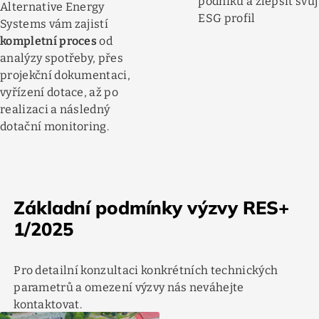
podniku a zlepšit svůj
Alternative Energy
ESG profil
Systems vám zajistí
kompletní proces
od
analýzy spotřeby, přes
projekční dokumentaci,
vyřízení dotace, až po
realizaci a následný
dotační monitoring.
Základní podmínky výzvy RES+
1/2025
Pro detailní konzultaci konkrétních technických
parametrů a omezení výzvy nás neváhejte
kontaktovat.