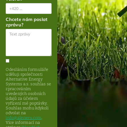
Chcete nám poslat
zprávu?
Odesláním formuláře
uděluji společnosti
Alternative Energy
Systems a.s. souhlas se
zpracováním
uvedených osobních
údajů za účelem
vyřízení mé poptávky.
Souhlas mohu kdykoli
odvolat na
info@aleners.com
.
Více informací na