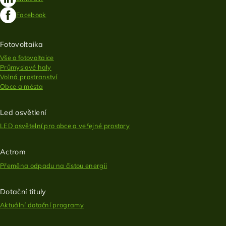
Facebook
Fotovoltaika
Vše o fotovoltaice
Průmyslové haly
Volná prostranství
Obce a města
Led osvětlení
LED osvětelní pro obce a veřejné prostory
Actrom
Přeměna odpadu na čistou energii
Dotační tituly
Aktuální dotační programy