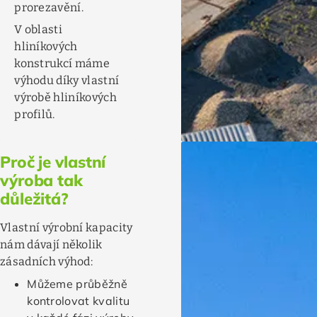
prorezavění.
V oblasti
hliníkových
konstrukcí máme
výhodu díky vlastní
výrobě hliníkových
profilů.
Proč je vlastní
výroba tak
důležitá?
Vlastní výrobní kapacity
nám dávají několik
zásadních výhod:
Můžeme průběžně
kontrolovat kvalitu