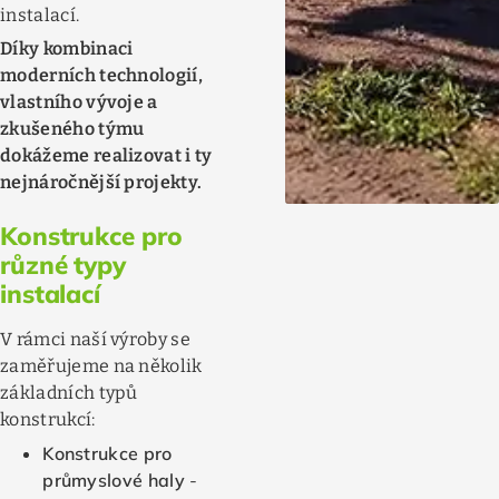
instalací.
Díky kombinaci
moderních technologií,
vlastního vývoje a
zkušeného týmu
dokážeme realizovat i ty
nejnáročnější projekty.
Konstrukce pro
různé typy
instalací
V rámci naší výroby se
zaměřujeme na několik
základních typů
konstrukcí:
Konstrukce pro
průmyslové haly
-