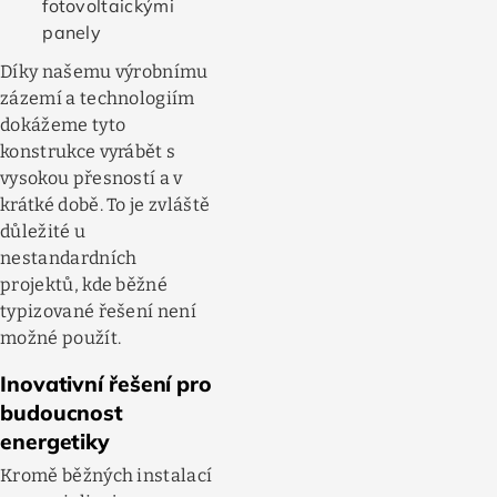
fotovoltaickými
panely
Díky našemu výrobnímu
zázemí a technologiím
dokážeme tyto
konstrukce vyrábět s
vysokou přesností a v
krátké době. To je zvláště
důležité u
nestandardních
projektů, kde běžné
typizované řešení není
možné použít.
Inovativní řešení pro
budoucnost
energetiky
Kromě běžných instalací