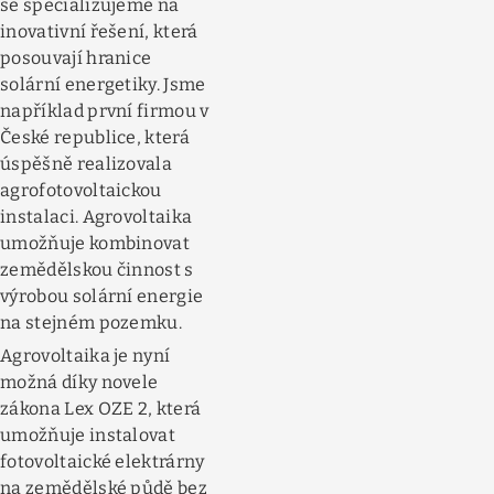
se specializujeme na
inovativní řešení, která
posouvají hranice
solární energetiky. Jsme
například první firmou v
České republice, která
úspěšně realizovala
agrofotovoltaickou
instalaci. Agrovoltaika
umožňuje kombinovat
zemědělskou činnost s
výrobou solární energie
na stejném pozemku.
Agrovoltaika je nyní
možná díky novele
zákona Lex OZE 2, která
umožňuje instalovat
fotovoltaické elektrárny
na zemědělské půdě bez