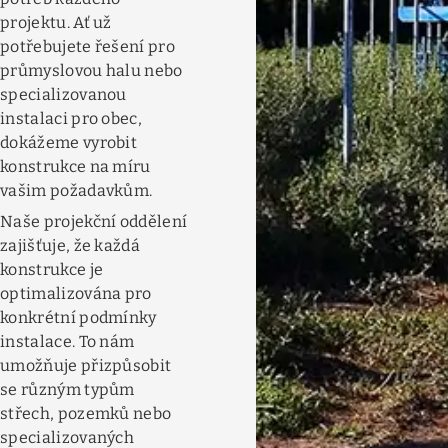
projektu. Ať už
potřebujete řešení pro
průmyslovou halu nebo
specializovanou
instalaci pro obec,
dokážeme vyrobit
konstrukce na míru
vašim požadavkům.
Naše projekční oddělení
zajišťuje, že každá
konstrukce je
optimalizována pro
konkrétní podmínky
instalace. To nám
umožňuje přizpůsobit
se různým typům
střech, pozemků nebo
specializovaných