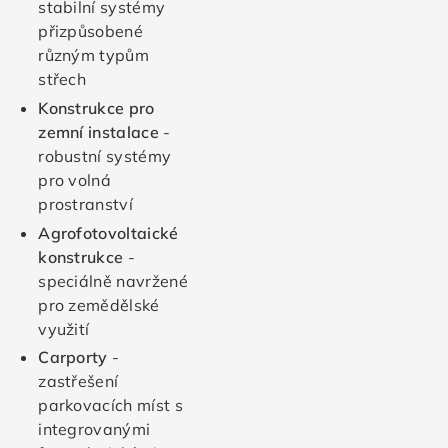
stabilní systémy
přizpůsobené
různým typům
střech
Konstrukce pro
zemní instalace
-
robustní systémy
pro volná
prostranství
Agrofotovoltaické
konstrukce
-
speciálně navržené
pro zemědělské
využití
Carporty
-
zastřešení
parkovacích míst s
integrovanými