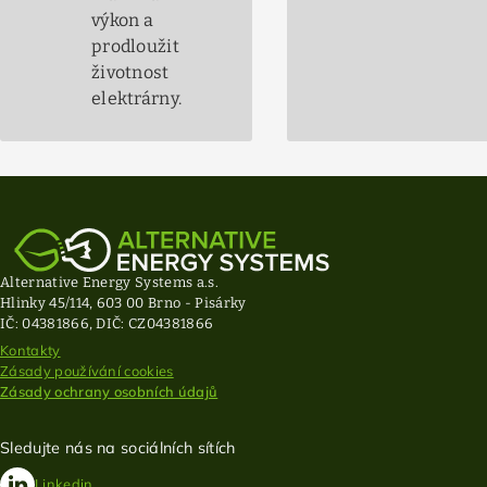
výkon a
prodloužit
životnost
elektrárny.
Alternative Energy Systems a.s.
Hlinky 45/114, 603 00 Brno - Pisárky
IČ: 04381866, DIČ: CZ04381866
Kontakty
Zásady používání cookies
Zásady ochrany osobních údajů
Sledujte nás na sociálních sítích
Linkedin