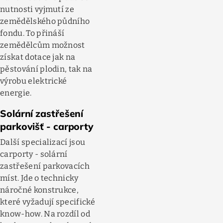
nutnosti vyjmutí ze
zemědělského půdního
fondu. To přináší
zemědělcům možnost
získat dotace jak na
pěstování plodin, tak na
výrobu elektrické
energie.
Solární zastřešení
parkovišť - carporty
Další specializací jsou
carporty - solární
zastřešení parkovacích
míst. Jde o technicky
náročné konstrukce,
které vyžadují specifické
know-how. Na rozdíl od