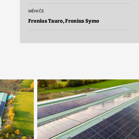
MĚNIČE
Fronius Tauro, Fronius Symo